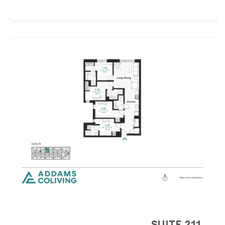
SUITE 211