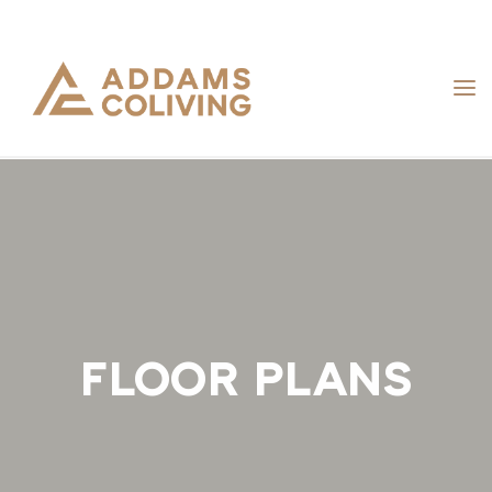
Skip
to
content
FLOOR PLANS